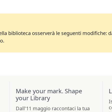
della biblioteca osserverà le seguenti modifiche: d
o.
Make your mark. Shape
L
your Library
I
c
Dall'11 maggio raccontaci la tua