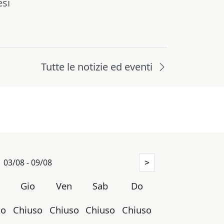
esi
Tutte le notizie ed eventi
03/08 - 09/08
>
r
Gio
Ven
Sab
Do
so
Chiuso
Chiuso
Chiuso
Chiuso