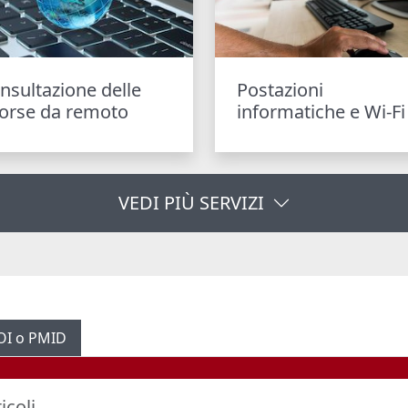
nsultazione delle
Postazioni
sorse da remoto
informatiche e Wi-Fi
VEDI PIÙ SERVIZI
OI o PMID