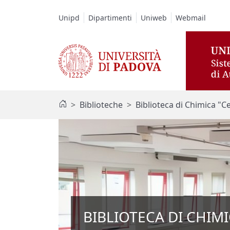
Vai al contenuto / Skip to main content
Unipd
Dipartimenti
Uniweb
Webmail
Biblioteche
Biblioteca di Chimica "C
BIBLIOTECA DI CHIMI