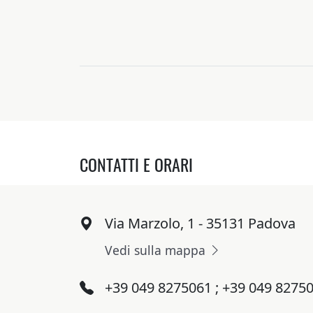
CONTATTI E ORARI
Via Marzolo, 1 - 35131 Padova
Vedi sulla mappa
+39 049 8275061 ; +39 049 8275