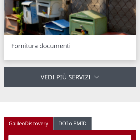
Fornitura documenti
VEDI PIÙ SERVIZI
GalileoDiscovery
DOI o PMID