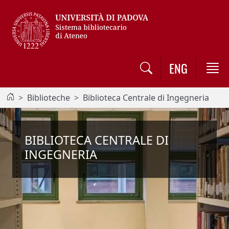
Vai al contenuto / Skip to main content
ENG
Biblioteche
Biblioteca Centrale di Ingegneria
BIBLIOTECA CENTRALE DI
INGEGNERIA