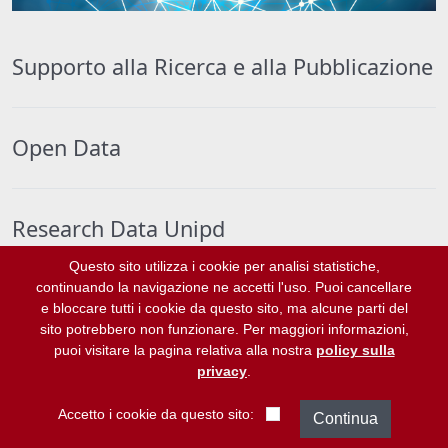
Supporto alla Ricerca e alla Pubblicazione
Open Data
Research Data Unipd
Questo sito utilizza i cookie per analisi statistiche,
continuando la navigazione ne accetti l'uso. Puoi cancellare
Agevolazioni per l'Open Access
e bloccare tutti i cookie da questo sito, ma alcune parti del
sito potrebbero non funzionare. Per maggiori informazioni,
puoi visitare la pagina relativa alla nostra
policy sulla
privacy
.
Padua Research Archive (PRA-IRIS)
Accetto i cookie da questo sito: