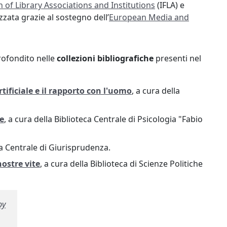
n of Library Associations and Institutions
(IFLA) e
izzata grazie al sostegno dell’
European Media and
profondito nelle
collezioni bibliografiche
presenti nel
rtificiale e il rapporto con l'uomo
, a cura della
ne
, a cura della Biblioteca Centrale di Psicologia "Fabio
eca Centrale di Giurisprudenza.
nostre vite
, a cura della Biblioteca di Scienze Politiche
by