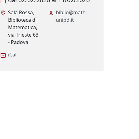
Sala Rossa,
biblio@math.
Biblioteca di
unipd.it
Matematica,
via Trieste 63
- Padova
iCal