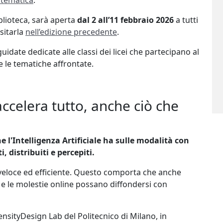
atematica
.
blioteca, sarà aperta
dal 2 all’11 febbraio 2026
a tutti
sitarla
nell’edizione precedente
.
guidate dedicate alle classi dei licei che partecipano al
 le tematiche affrontate.
ccelera tutto, anche ciò che
 l'Intelligenza Artificiale ha sulle modalità con
 distribuiti e percepiti.
 veloce ed efficiente. Questo comporta che anche
 e le molestie online possano diffondersi con
nsityDesign Lab del Politecnico di Milano, in