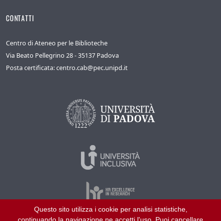
CONTATTI
Centro di Ateneo per le Biblioteche
Via Beato Pellegrino 28 - 35137 Padova
Posta certificata: centro.cab@pec.unipd.it
Questo sito utilizza i cookie per analisi statistiche,
continuando la navigazione ne accetti l'uso. Puoi cancellare