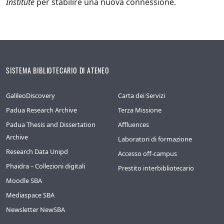
Institute
per stabilire una nuova connessione.
SISTEMA BIBLIOTECARIO DI ATENEO
GalileoDiscovery
Carta dei Servizi
Padua Research Archive
Terza Missione
Padua Thesis and Dissertation
Affluences
Archive
Laboratori di formazione
Research Data Unipd
Accesso off-campus
Phaidra – Collezioni digitali
Prestito interbibliotecario
Moodle SBA
Mediaspace SBA
Newsletter NewSBA