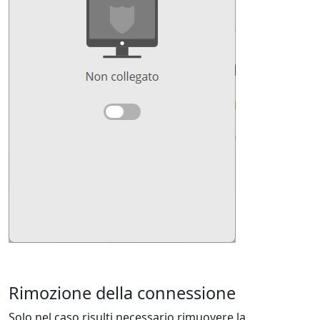
Rimozione della connessione
Solo nel caso risulti necessario rimuovere la