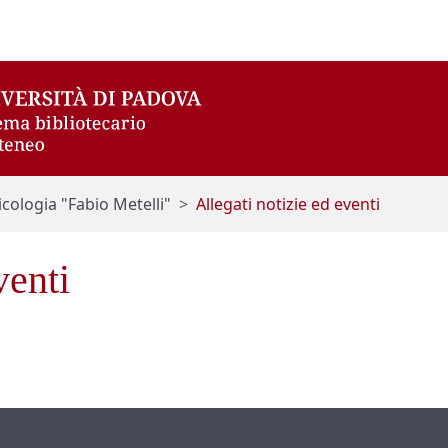
icologia "Fabio Metelli"
Allegati notizie ed eventi
venti