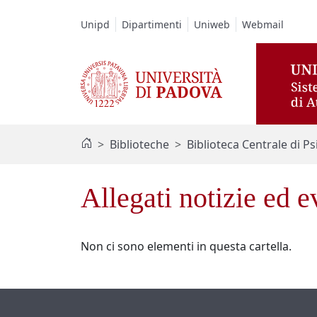
Vai al contenuto / Skip to main content
Unipd
Dipartimenti
Uniweb
Webmail
Biblioteche
Biblioteca Centrale di Ps
Allegati notizie ed e
Non ci sono elementi in questa cartella.