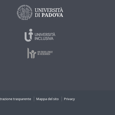
razione trasparente
Mappa del sito
Privacy