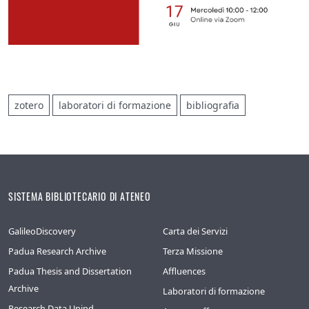
zotero
laboratori di formazione
bibliografia
SISTEMA BIBLIOTECARIO DI ATENEO
GalileoDiscovery
Carta dei Servizi
Padua Research Archive
Terza Missione
Padua Thesis and Dissertation
Affluences
Archive
Laboratori di formazione
Research Data Unipd