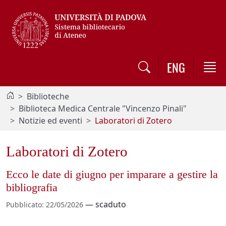
Vai al contenuto / Skip to main content
ENG
Biblioteche
Biblioteca Medica Centrale "Vincenzo Pinali"
Notizie ed eventi
Laboratori di Zotero
Laboratori di Zotero
Ecco le date di giugno per imparare a gestire la
bibliografia
—
scaduto
Pubblicato
:
22/05/2026