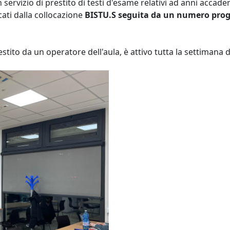
servizio di prestito di testi d'esame relativi ad anni accadem
cati dalla collocazione
BISTU.S seguita da un numero prog
, gestito da un operatore dell'aula, è attivo tutta la settimana 