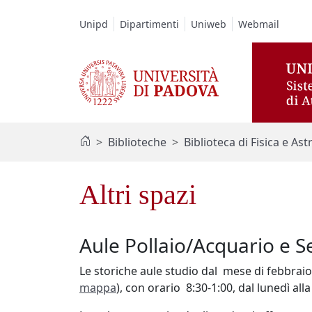
Vai al contenuto / Skip to main content
Unipd
Dipartimenti
Uniweb
Webmail
Biblioteche
Biblioteca di Fisica e A
Altri spazi
Aule Pollaio/Acquario e S
Le storiche aule studio dal mese di febbraio 2
mappa
), con orario 8:30-1:00, dal lunedì al