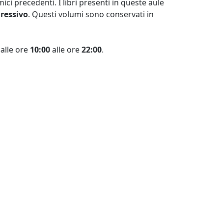
ici precedenti. I libri presenti in queste aule
ressivo
. Questi volumi sono conservati in
dalle ore
10:00
alle ore
22:00
.