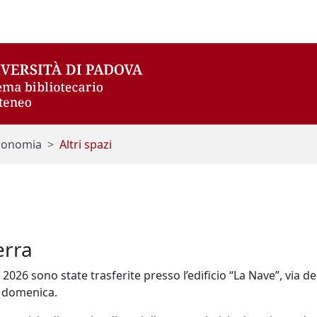
stronomia
Altri spazi
erra
026 sono state trasferite presso l’edificio “La Nave”, via del 
la domenica.