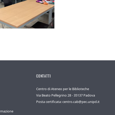
CONTATTI
Centro di Ateneo per le Biblioteche
Via Beato Pellegrino 28 - 35137 Padova
Posta certificata: centro.cab@pec.unipd.it
ormazione