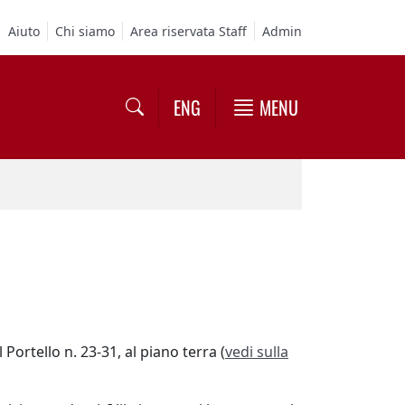
Aiuto
Chi siamo
Area riservata Staff
Admin
ENG
MENU
Portello n. 23-31, al piano terra (
vedi sulla