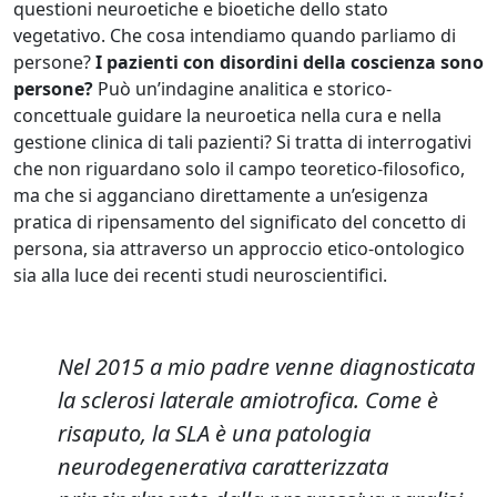
questioni neuroetiche e bioetiche dello stato
vegetativo. Che cosa intendiamo quando parliamo di
persone?
I pazienti con disordini della coscienza sono
persone?
Può un’indagine analitica e storico-
concettuale guidare la neuroetica nella cura e nella
gestione clinica di tali pazienti? Si tratta di interrogativi
che non riguardano solo il campo teoretico-filosofico,
ma che si agganciano direttamente a un’esigenza
pratica di ripensamento del significato del concetto di
persona, sia attraverso un approccio etico-ontologico
sia alla luce dei recenti studi neuroscientifici.
N
el 2015 a mio padre venne diagnosticata
la sclerosi laterale amiotrofica. Come è
risaputo, la SLA è una patologia
neurodegenerativa caratterizzata