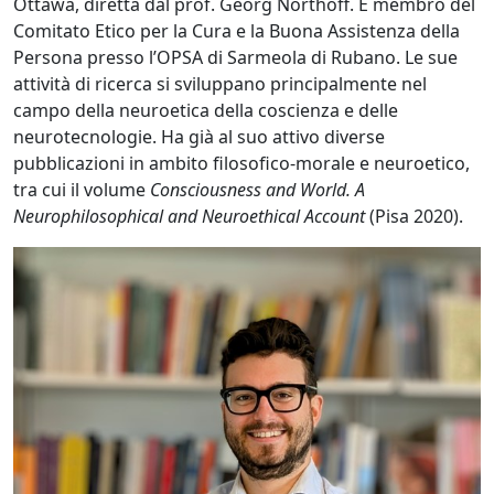
Ottawa, diretta dal prof. Georg Northoff. È membro del
Comitato Etico per la Cura e la Buona Assistenza della
Persona presso l’OPSA di Sarmeola di Rubano. Le sue
attività di ricerca si sviluppano principalmente nel
campo della neuroetica della coscienza e delle
neurotecnologie. Ha già al suo attivo diverse
pubblicazioni in ambito filosofico-morale e neuroetico,
tra cui il volume
Consciousness and World.
A
Neurophilosophical and Neuroethical Account
(Pisa 2020).