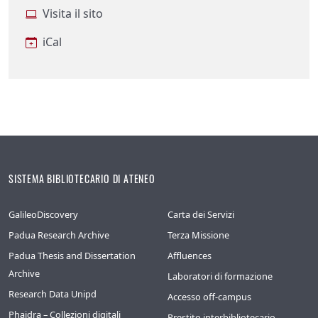
Visita il sito
iCal
SISTEMA BIBLIOTECARIO DI ATENEO
GalileoDiscovery
Carta dei Servizi
Padua Research Archive
Terza Missione
Padua Thesis and Dissertation
Affluences
Archive
Laboratori di formazione
Research Data Unipd
Accesso off-campus
Phaidra – Collezioni digitali
Prestito interbibliotecario