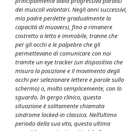
principalmente dalla progressiva paralisi
dei muscoli volontari. Negli anni successivi,
mio padre perdette gradualmente la
capacità di muoversi, fino a rimanere
costretto a letto e immobile, tranne che
per gli occhi e le palpebre che gli
permettevano di comunicare con noi
tramite un
eye tracker
(un dispositivo che
misura la posizione e il movimento degli
occhi per selezionare lettere e parole sullo
schermo) o, molto semplicemente, con lo
sguardo. In gergo clinico, questa
situazione è solitamente chiamata
sindrome
locked-in
classica. Nell’ultimo
periodo della sua vita, questa ultima