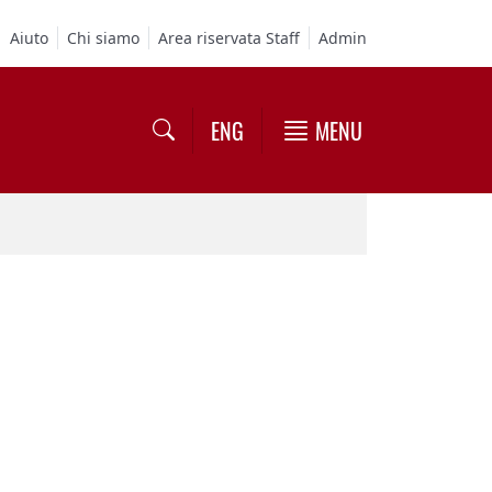
Aiuto
Chi siamo
Area riservata Staff
Admin
ENG
MENU