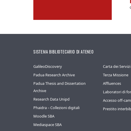
SISTEMA BIBLIOTECARIO DI ATENEO
GalileoDiscovery
Carta dei Servizi
Padua Research Archive
Terza Missione
Padua Thesis and Dissertation
Affluences
Archive
Laboratori di f
Research Data Unipd
Accesso off-ca
Phaidra – Collezioni digitali
Prestito interbib
Moodle SBA
Mediaspace SBA