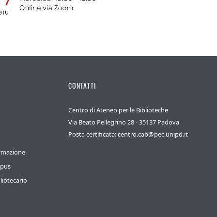
CONTATTI
Centro di Ateneo per le Biblioteche
Via Beato Pellegrino 28 - 35137 Padova
Posta certificata: centro.cab@pec.unipd.it
ormazione
mpus
liotecario