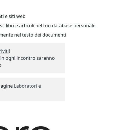
ti e siti web
si, libri e articoli nel tuo database personale
tamente nel testo dei documenti
riviti
!
, in ogni incontro saranno
o.
 pagine
Laboratori
e