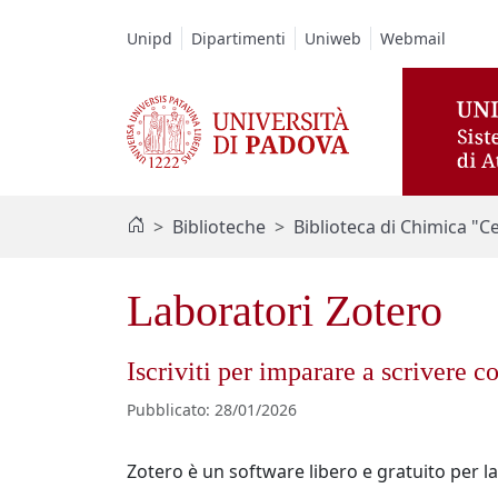
Vai al contenuto / Skip to main content
Unipd
Dipartimenti
Uniweb
Webmail
Biblioteche
Biblioteca di Chimica "C
Laboratori Zotero
Iscriviti per imparare a scrivere co
Pubblicato
:
28/01/2026
Zotero è un software libero e gratuito per la 