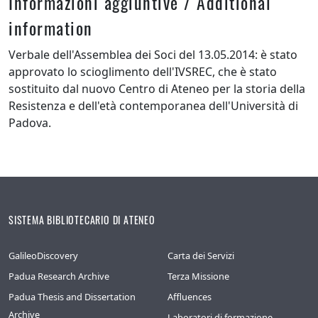
Informazioni aggiuntive / Additional
information
Verbale dell'Assemblea dei Soci del 13.05.2014: è stato
approvato lo scioglimento dell'IVSREC, che è stato
sostituito dal nuovo Centro di Ateneo per la storia della
Resistenza e dell'età contemporanea dell'Università di
Padova.
SISTEMA BIBLIOTECARIO DI ATENEO
GalileoDiscovery
Carta dei Servizi
Padua Research Archive
Terza Missione
Padua Thesis and Dissertation
Affluences
Archive
Laboratori di formazione