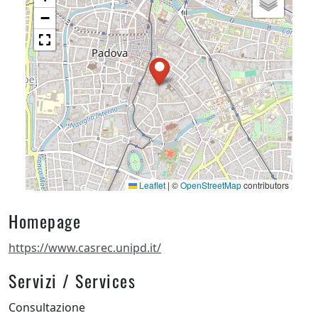
−
Leaflet
|
©
OpenStreetMap
contributors
Homepage
https://www.casrec.unipd.it/
Servizi / Services
Consultazione