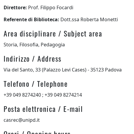
Direttore
:
Prof. Filippo Focardi
Referente di Biblioteca
:
Dott.ssa Roberta Monetti
Area disciplinare / Subject area
Storia, Filosofia, Pedagogia
Indirizzo / Address
Via del Santo, 33 (Palazzo Levi Cases) - 35123 Padova
Telefono / Telephone
+39 049 8274240 ; +39 049 8274214
Posta elettronica / E-mail
casrec@unipd.it
Orari / Opening hours