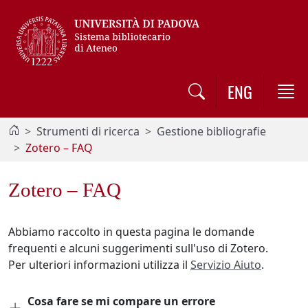
Vai al contenuto / Skip to main content
ENG
Strumenti di ricerca
Gestione bibliografie
Zotero – FAQ
Zotero – FAQ
Abbiamo raccolto in questa pagina le domande
frequenti e alcuni suggerimenti sull'uso di Zotero.
Per ulteriori informazioni utilizza il
Servizio Aiuto
.
Cosa fare se mi compare un errore