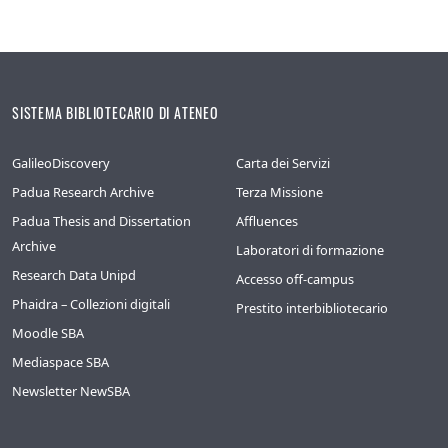
SISTEMA BIBLIOTECARIO DI ATENEO
GalileoDiscovery
Carta dei Servizi
Padua Research Archive
Terza Missione
Padua Thesis and Dissertation
Affluences
Archive
Laboratori di formazione
Research Data Unipd
Accesso off-campus
Phaidra – Collezioni digitali
Prestito interbibliotecario
Moodle SBA
Mediaspace SBA
Newsletter NewSBA