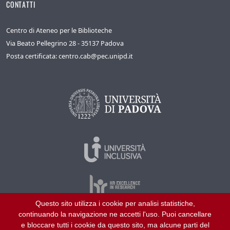
CONTATTI
Centro di Ateneo per le Biblioteche
Via Beato Pellegrino 28 - 35137 Padova
Posta certificata: centro.cab@pec.unipd.it
Questo sito utilizza i cookie per analisi statistiche,
continuando la navigazione ne accetti l'uso. Puoi cancellare
©
2026
Università di Padova – Tutti i diritti riservati
e bloccare tutti i cookie da questo sito, ma alcune parti del