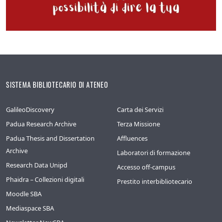
SISTEMA BIBLIOTECARIO DI ATENEO
GalileoDiscovery
Carta dei Servizi
Padua Research Archive
Terza Missione
Padua Thesis and Dissertation
Affluences
Archive
Laboratori di formazione
Research Data Unipd
Accesso off-campus
Phaidra – Collezioni digitali
Prestito interbibliotecario
Moodle SBA
Mediaspace SBA