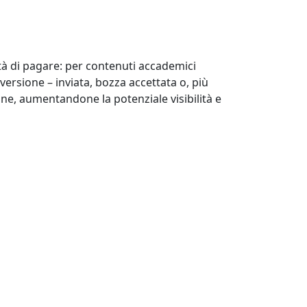
tà di pagare: per contenuti accademici
ersione – inviata, bozza accettata o, più
nline, aumentandone la potenziale visibilità e