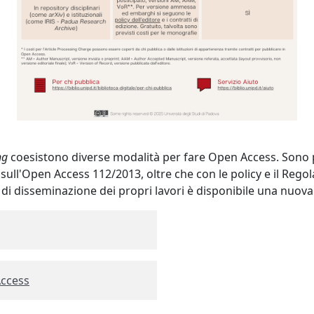
ng
coesistono diverse modalità per fare Open Access. Sono pr
na sull'Open Access 112/2013, oltre che con le policy e il Re
 di disseminazione dei propri lavori è disponibile una nuova
Access