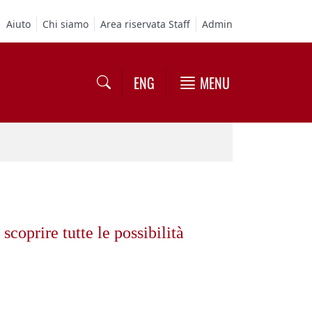
Aiuto
Chi siamo
Area riservata Staff
Admin
ENG
MENU
coprire tutte le possibilità