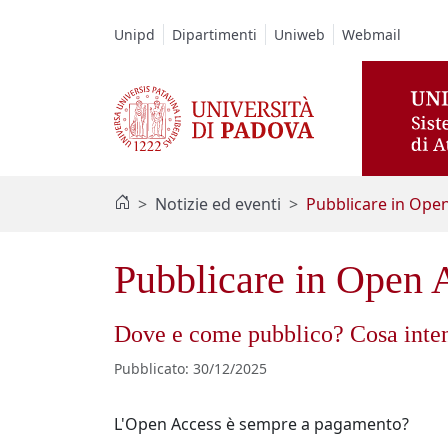
Vai al contenuto / Skip to main content
Unipd
Dipartimenti
Uniweb
Webmail
Notizie ed eventi
Pubblicare in Ope
Pubblicare in Open 
Dove e come pubblico? Cosa intende
Pubblicato
:
30/12/2025
L'Open Access è sempre a pagamento?