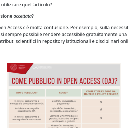
ilizzare quell'articolo?
ersione
accettata
?
pen Access c'è molta confusione. Per esempio, sulla necessi
asi sempre possibile rendere accessibile gratuitamente una v
ributi scientifici in repository istituzionali e disciplinari o