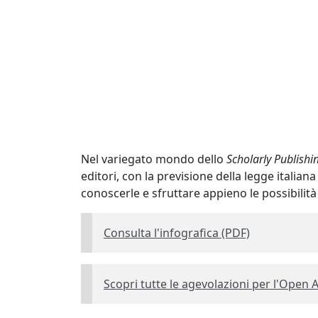
Nel variegato mondo dello
Scholarly Publishi
editori, con la previsione della legge italia
conoscerle e sfruttare appieno le possibilità
Consulta l'infografica (PDF)
Scopri tutte le agevolazioni per l'Open 