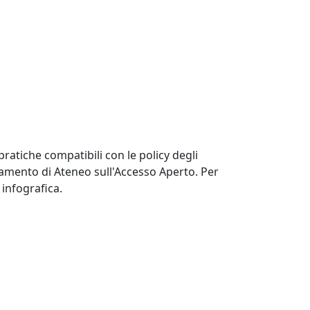
atiche compatibili con le policy degli
golamento di Ateneo sull'Accesso Aperto.
Per
 infografica.