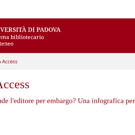
n Access
Access
 l'editore per embargo? Una infografica per s