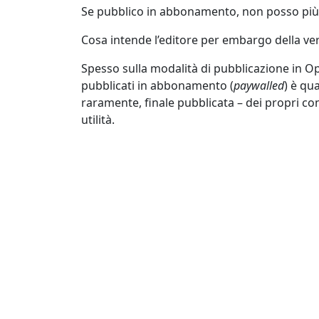
Se pubblico in abbonamento, non posso più ut
Cosa intende l’editore per embargo della v
Spesso sulla modalità di pubblicazione in O
pubblicati in abbonamento (
paywalled
) è qu
raramente, finale pubblicata – dei propri cont
utilità.