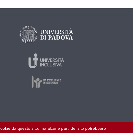
i cookie da questo sito, ma alcune parti del sito potrebbero