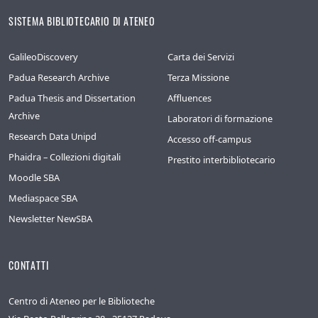
SISTEMA BIBLIOTECARIO DI ATENEO
GalileoDiscovery
Carta dei Servizi
Padua Research Archive
Terza Missione
Padua Thesis and Dissertation
Affluences
Archive
Laboratori di formazione
Research Data Unipd
Accesso off-campus
Phaidra – Collezioni digitali
Prestito interbibliotecario
Moodle SBA
Mediaspace SBA
Newsletter NewSBA
CONTATTI
Centro di Ateneo per le Biblioteche