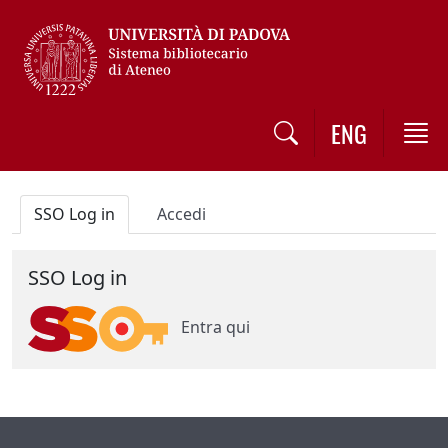
Vai al contenuto / Skip to main content
ENG
SSO Log in
Accedi
SSO Log in
Entra qui