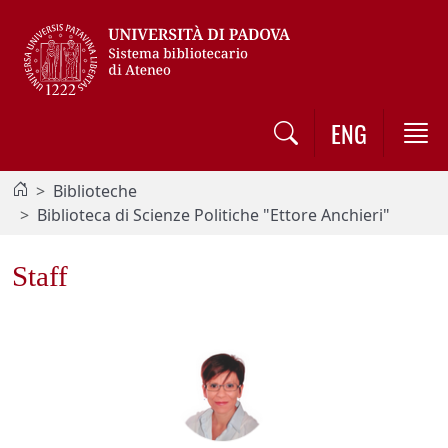
Vai al contenuto / Skip to main content
ENG
Biblioteche
Biblioteca di Scienze Politiche "Ettore Anchieri"
Staff