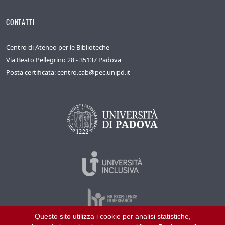
CONTATTI
Centro di Ateneo per le Biblioteche
Via Beato Pellegrino 28 - 35137 Padova
Posta certificata: centro.cab@pec.unipd.it
Questo sito utilizza i cookie per analisi statistiche,