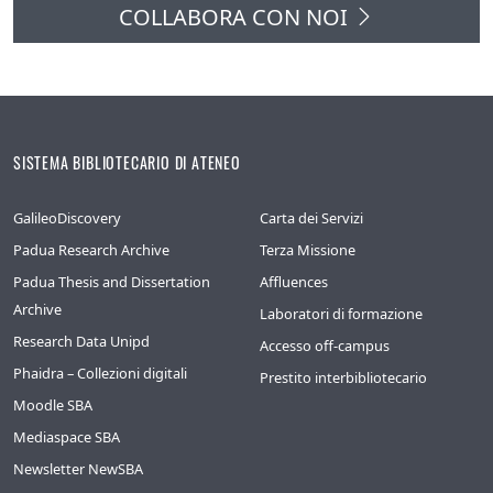
COLLABORA CON NOI
SISTEMA BIBLIOTECARIO DI ATENEO
GalileoDiscovery
Carta dei Servizi
Padua Research Archive
Terza Missione
Padua Thesis and Dissertation
Affluences
Archive
Laboratori di formazione
Research Data Unipd
Accesso off-campus
Phaidra – Collezioni digitali
Prestito interbibliotecario
Moodle SBA
Mediaspace SBA
Newsletter NewSBA