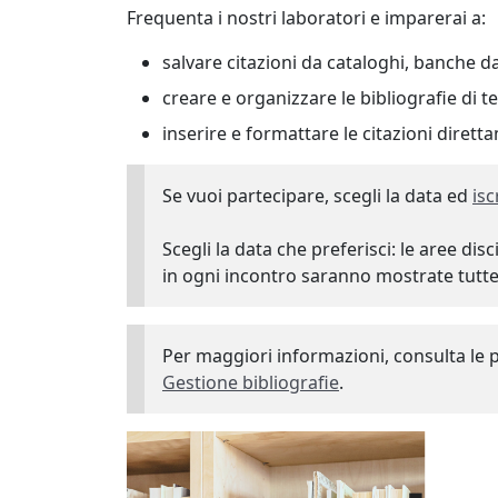
Frequenta i nostri laboratori e imparerai a:
salvare citazioni da cataloghi, banche da
creare e organizzare le bibliografie di te
inserire e formattare le citazioni diret
Se vuoi partecipare, scegli la data ed
isc
Scegli la data che preferisci: le aree disc
in ogni incontro saranno mostrate tutte 
Per maggiori informazioni, consulta le
Gestione bibliografie
.