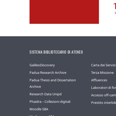
SISTEMA BIBLIOTECARIO DI ATENEO
GalileoDiscovery
Carta dei Servizi
Padua Research Archive
Terza Missione
Padua Thesis and Dissertation
Affluences
Archive
Laboratori di f
Research Data Unipd
Accesso off-ca
Phaidra – Collezioni digitali
Prestito interbib
Moodle SBA