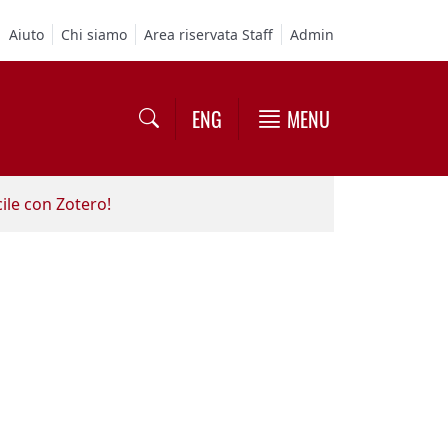
Aiuto
Chi siamo
Area riservata Staff
Admin
ENG
MENU
cile con Zotero!