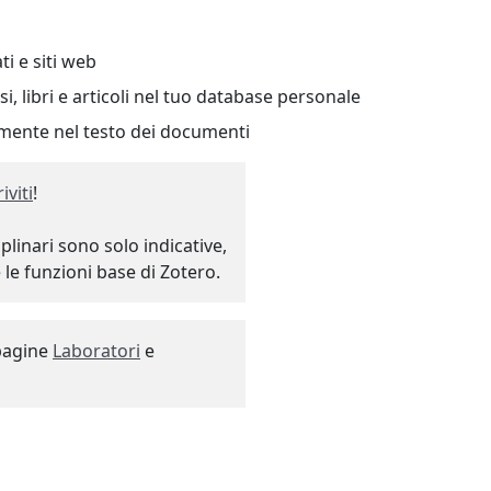
ti e siti web
si, libri e articoli nel tuo database personale
tamente nel testo dei documenti
riviti
!
iplinari sono solo indicative,
le funzioni base di Zotero.
 pagine
Laboratori
e