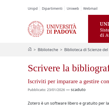
Vai al contenuto / Skip to main content
Unipd
Dipartimenti
Uniweb
Webmail
Biblioteche
Biblioteca di Scienze de
Scrivere la bibliogra
Iscriviti per imparare a gestire con 
—
scaduto
Pubblicato
:
23/01/2026
Zotero è un software libero e gratuito per la 