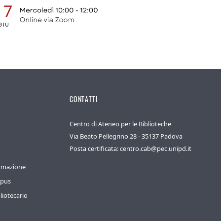
CONTATTI
Centro di Ateneo per le Biblioteche
Via Beato Pellegrino 28 - 35137 Padova
Posta certificata: centro.cab@pec.unipd.it
ormazione
mpus
liotecario