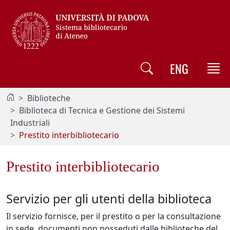
Vai al contenuto / Skip to main content
ENG
Biblioteche
Biblioteca di Tecnica e Gestione dei Sistemi
Industriali
Prestito interbibliotecario
Prestito interbibliotecario
Servizio per gli utenti della biblioteca
Il servizio fornisce, per il prestito o per la consultazione
in sede, documenti non posseduti dalle biblioteche del