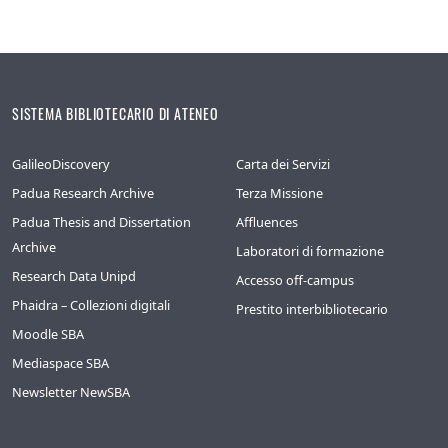
SISTEMA BIBLIOTECARIO DI ATENEO
GalileoDiscovery
Carta dei Servizi
Padua Research Archive
Terza Missione
Padua Thesis and Dissertation
Affluences
Archive
Laboratori di formazione
Research Data Unipd
Accesso off-campus
Phaidra – Collezioni digitali
Prestito interbibliotecario
Moodle SBA
Mediaspace SBA
Newsletter NewSBA