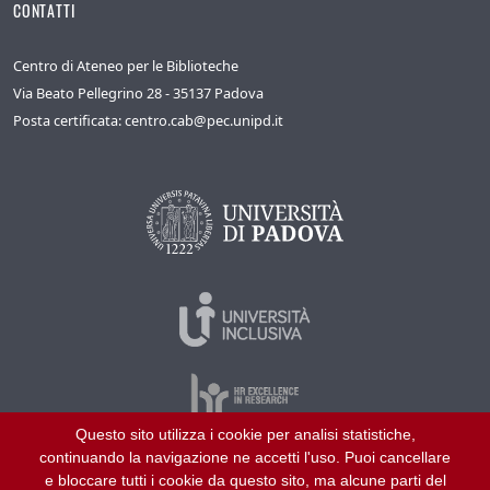
CONTATTI
Centro di Ateneo per le Biblioteche
Via Beato Pellegrino 28 - 35137 Padova
Posta certificata: centro.cab@pec.unipd.it
Questo sito utilizza i cookie per analisi statistiche,
continuando la navigazione ne accetti l'uso. Puoi cancellare
©
2026
Università di Padova – Tutti i diritti riservati
e bloccare tutti i cookie da questo sito, ma alcune parti del