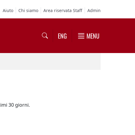
Aiuto
Chi siamo
Area riservata Staff
Admin
ENG
MENU
timi 30 giorni.