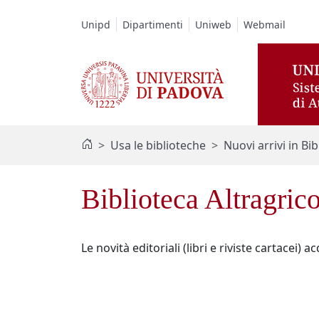
Vai al contenuto / Skip to main content
Unipd
Dipartimenti
Uniweb
Webmail
Usa le biblioteche
Nuovi arrivi in Bib
Biblioteca Altragrico
Le novità editoriali (libri e riviste cartacei) 