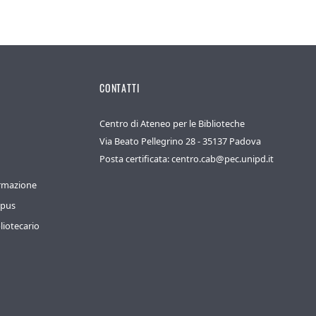
CONTATTI
Centro di Ateneo per le Biblioteche
Via Beato Pellegrino 28 - 35137 Padova
Posta certificata: centro.cab@pec.unipd.it
ormazione
mpus
liotecario