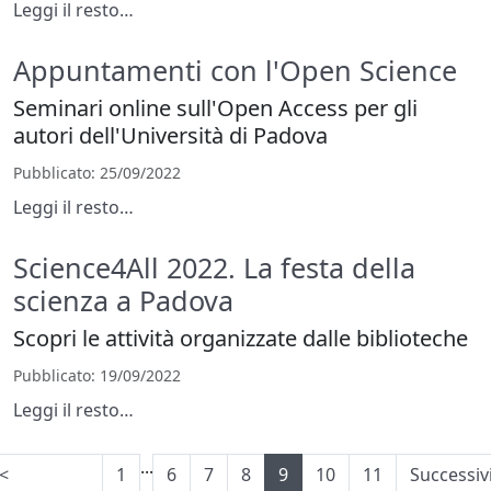
Leggi il resto…
Appuntamenti con l'Open Science
Seminari online sull'Open Access per gli
autori dell'Università di Padova
Pubblicato
: 25/09/2022
Leggi il resto…
Science4All 2022. La festa della
scienza a Padova
Scopri le attività organizzate dalle biblioteche
Pubblicato
: 19/09/2022
Leggi il resto…
...
<
1
6
7
8
9
10
11
Successiv