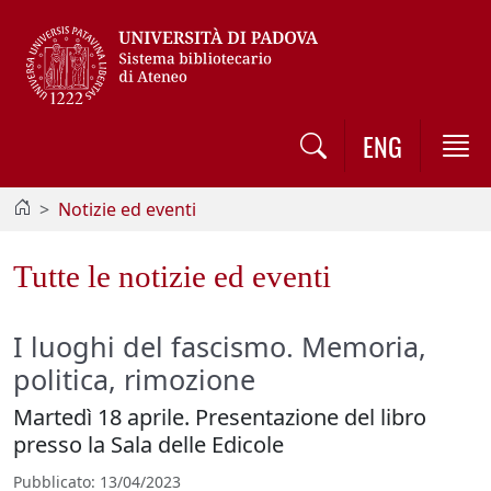
Vai al contenuto / Skip to main content
ENG
Notizie ed eventi
Tutte le notizie ed eventi
I luoghi del fascismo. Memoria,
politica, rimozione
Martedì 18 aprile. Presentazione del libro
presso la Sala delle Edicole
Pubblicato
: 13/04/2023