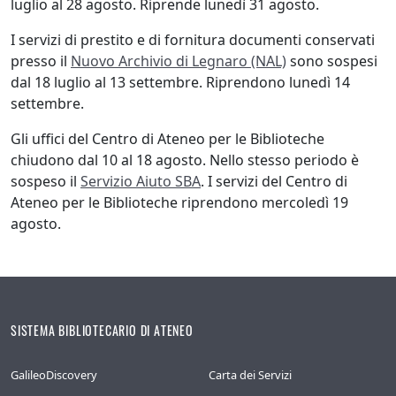
luglio al 28 agosto. Riprende lunedì 31 agosto.
I servizi di prestito e di fornitura documenti conservati
presso il
Nuovo Archivio di Legnaro (NAL)
sono sospesi
dal 18 luglio al 13 settembre. Riprendono lunedì 14
settembre.
Gli uffici del Centro di Ateneo per le Biblioteche
chiudono dal 10 al 18 agosto. Nello stesso periodo è
sospeso il
Servizio Aiuto SBA
. I servizi del Centro di
Ateneo per le Biblioteche riprendono mercoledì 19
agosto.
SISTEMA BIBLIOTECARIO DI ATENEO
GalileoDiscovery
Carta dei Servizi