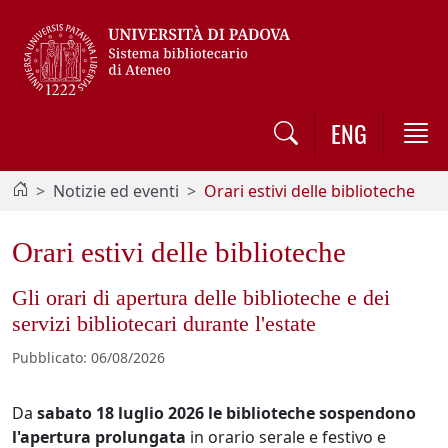
Vai al contenuto / Skip to main content
ENG
Notizie ed eventi
Orari estivi delle biblioteche
Orari estivi delle biblioteche
Gli orari di apertura delle biblioteche e dei
servizi bibliotecari durante l'estate
Pubblicato
:
06/08/2026
Da
sabato 18 luglio 2026
le biblioteche sospendono
l'apertura prolungata
in orario serale e festivo e