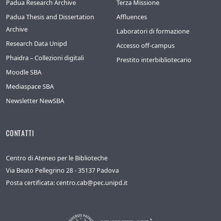
Padua Research Archive
Terza Missione
Padua Thesis and Dissertation
Affluences
Archive
Laboratori di formazione
Research Data Unipd
Accesso off-campus
Phaidra – Collezioni digitali
Prestito interbibliotecario
Moodle SBA
Mediaspace SBA
Newsletter NewSBA
CONTATTI
Centro di Ateneo per le Biblioteche
Via Beato Pellegrino 28 - 35137 Padova
Posta certificata: centro.cab@pec.unipd.it