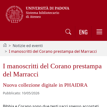
Vai al contenuto / Skip to main content
ENG
Notizie ed eventi
I manoscritti del Corano prestampa del Marracci
I manoscritti del Corano prestampa
del Marracci
Nuova collezione digitale in PHAIDRA
Pubblicato
:
10/05/2026
Bibbia e Corano sono due testi sacri spesso accostati,