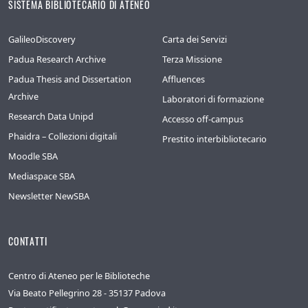
SISTEMA BIBLIOTECARIO DI ATENEO
GalileoDiscovery
Carta dei Servizi
Padua Research Archive
Terza Missione
Padua Thesis and Dissertation
Affluences
Archive
Laboratori di formazione
Research Data Unipd
Accesso off-campus
Phaidra – Collezioni digitali
Prestito interbibliotecario
Moodle SBA
Mediaspace SBA
Newsletter NewSBA
CONTATTI
Centro di Ateneo per le Biblioteche
Via Beato Pellegrino 28 - 35137 Padova