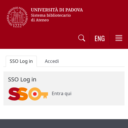
Vai al contenuto / Skip to main content
ENG
SSO Log in
Accedi
SSO Log in
Entra qui