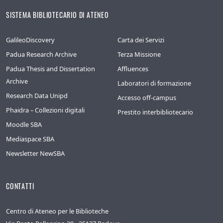
SISTEMA BIBLIOTECARIO DI ATENEO
GalileoDiscovery
Carta dei Servizi
Padua Research Archive
Terza Missione
Padua Thesis and Dissertation
Affluences
Archive
Laboratori di formazione
Research Data Unipd
Accesso off-campus
Phaidra – Collezioni digitali
Prestito interbibliotecario
Moodle SBA
Mediaspace SBA
Newsletter NewSBA
CONTATTI
Centro di Ateneo per le Biblioteche