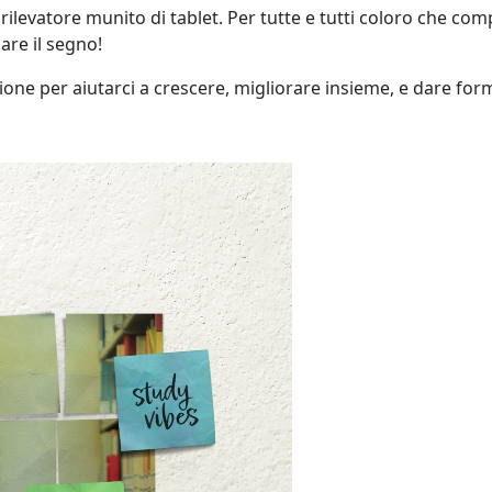
 rilevatore munito di tablet. Per tutte e tutti coloro che com
ciare il segno!
nione per aiutarci a crescere, migliorare insieme, e dare form