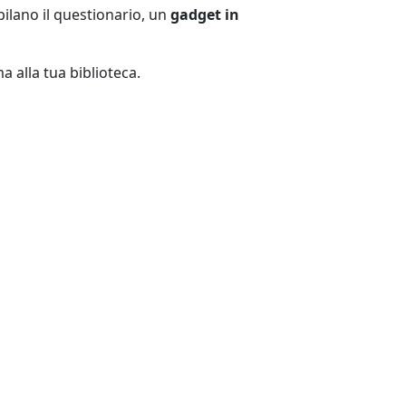
pilano il questionario, un
gadget in
a alla tua biblioteca.