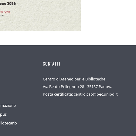
CONTATTI
Centro di Ateneo per le Biblioteche
Via Beato Pellegrino 28 - 35137 Padova
Posta certificata: centro.cab@pec.unipd.it
ormazione
mpus
liotecario