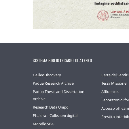
SISTEMA BIBLIOTECARIO DI ATENEO
GalileoDiscovery
Carta dei Servizi
Padua Research Archive
Terza Missione
Padua Thesis and Dissertation
Affluences
Archive
Laboratori di f
Research Data Unipd
Accesso off-ca
Phaidra – Collezioni digitali
Prestito interbib
Moodle SBA