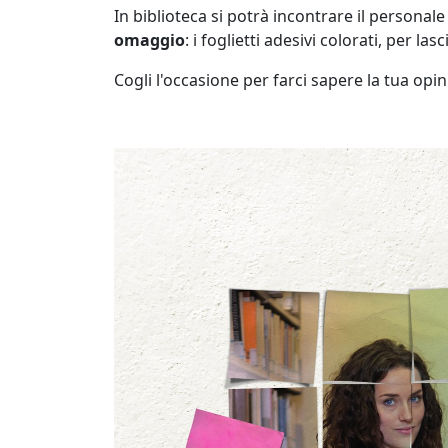
In biblioteca si potrà incontrare il personale
omaggio
: i foglietti adesivi colorati, per las
Cogli l'occasione per farci sapere la tua opi