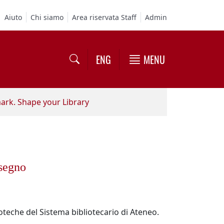
Aiuto
Chi siamo
Area riservata Staff
Admin
ENG
MENU
rk. Shape your Library
 segno
ioteche del Sistema bibliotecario di Ateneo.