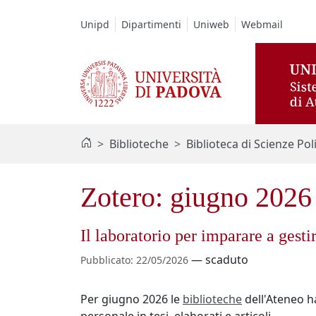
Vai al contenuto / Skip to main content
Unipd
Dipartimenti
Uniweb
Webmail
Biblioteche
Biblioteca di Scienze Pol
Zotero: giugno 2026
Il laboratorio per imparare a gestir
—
scaduto
Pubblicato
:
22/05/2026
Per giugno 2026 le
biblioteche
dell'Ateneo h