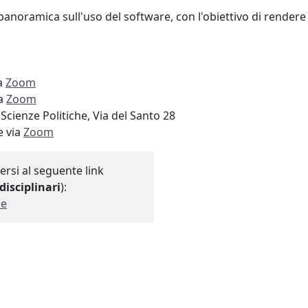
panoramica sull'uso del software, con l'obiettivo di render
ia
Zoom
ia
Zoom
Scienze Politiche, Via del Santo 28
e via
Zoom
ersi al seguente link
disciplinari
):
ne