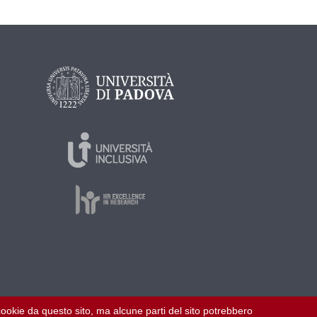
i cookie da questo sito, ma alcune parti del sito potrebbero