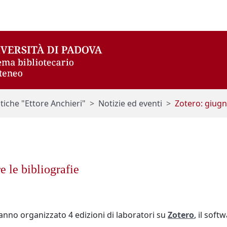
itiche "Ettore Anchieri"
Notizie ed eventi
Zotero: giug
e le bibliografie
anno organizzato 4 edizioni di laboratori su
Zotero
, il soft