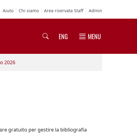
Aiuto
Chi siamo
Area riservata Staff
Admin
ENG
MENU
no 2026
ware gratuito per gestire la bibliografia