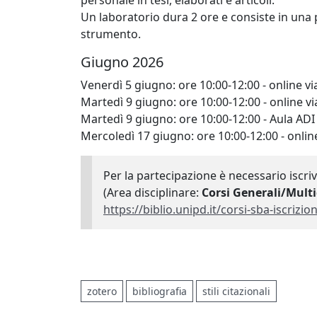
personale in tesi, elaborati e articoli.
Un laboratorio dura 2 ore e consiste in una 
strumento.
Giugno 2026
Venerdì 5 giugno: ore 10:00-12:00 - online v
Martedì 9 giugno: ore 10:00-12:00 - online v
Martedì 9 giugno: ore 10:00-12:00 - Aula ADI 
Mercoledì 17 giugno: ore 10:00-12:00 - onlin
Per la partecipazione è necessario iscriv
(Area disciplinare:
Corsi Generali/Multi
https://biblio.unipd.it/corsi-
sba-iscrizio
zotero
bibliografia
stili citazionali