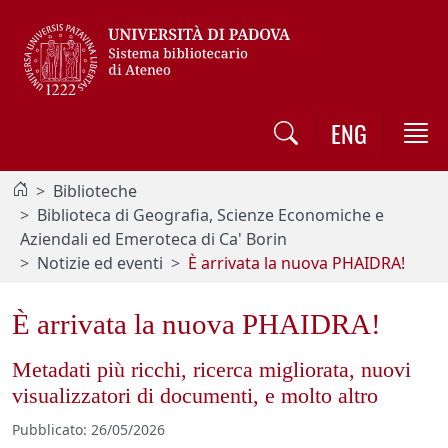
Vai al contenuto / Skip to main content
ENG
Biblioteche
Biblioteca di Geografia, Scienze Economiche e
Aziendali ed Emeroteca di Ca' Borin
Notizie ed eventi
È arrivata la nuova PHAIDRA!
È arrivata la nuova PHAIDRA!
Metadati più ricchi, ricerca migliorata, nuovi
visualizzatori di documenti, e molto altro
Pubblicato
:
26/05/2026