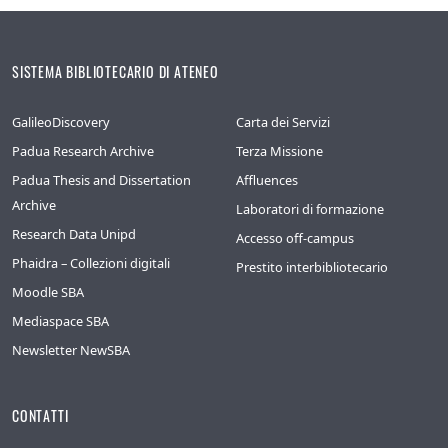
SISTEMA BIBLIOTECARIO DI ATENEO
GalileoDiscovery
Carta dei Servizi
Padua Research Archive
Terza Missione
Padua Thesis and Dissertation
Affluences
Archive
Laboratori di formazione
Research Data Unipd
Accesso off-campus
Phaidra – Collezioni digitali
Prestito interbibliotecario
Moodle SBA
Mediaspace SBA
Newsletter NewSBA
CONTATTI