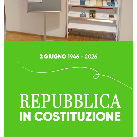
29T09:00:00+02:00
Mostra
Bibliografica