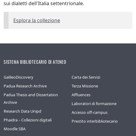
sui dialetti dell'Italia settentrionale.
Esplora la collezione
SISTEMA BIBLIOTECARIO DI ATENEO
GalileoDiscovery
Carta dei Servizi
Padua Research Archive
Terza Missione
Padua Thesis and Dissertation
Affluences
Archive
Laboratori di formazione
Research Data Unipd
Accesso off-campus
Phaidra – Collezioni digitali
Prestito interbibliotecario
Moodle SBA