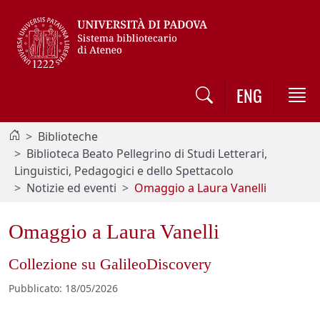
Vai al contenuto / Skip to main content
ENG
Biblioteche
Biblioteca Beato Pellegrino di Studi Letterari,
Linguistici, Pedagogici e dello Spettacolo
Notizie ed eventi
Omaggio a Laura Vanelli
Omaggio a Laura Vanelli
Collezione su GalileoDiscovery
Pubblicato
:
18/05/2026